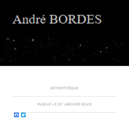
ASTROTHÈQUE
PUBLIÉ LE 27 JANVIER 2025
Facebook
Twitter