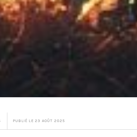
S
PUBLIÉ LE 23 AOÛT 2025