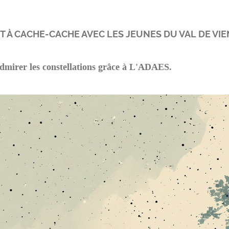
T À CACHE-CACHE AVEC LES JEUNES DU VAL DE VIE
dmirer les constellations grâce à L'ADAES.