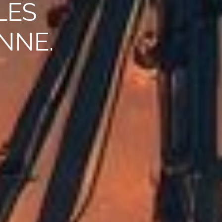
LES
NNE.