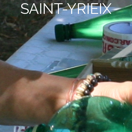
SAINT-YRIEIX