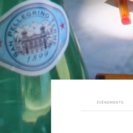
ÉVÈNEMENTS