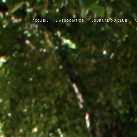
ACCUEIL
L'ASSOCIATION
JOURNAL DU CLUB