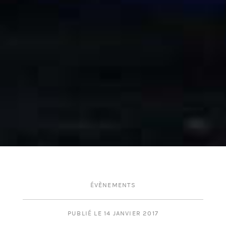
ÉVÈNEMENTS
PUBLIÉ LE 14 JANVIER 2017