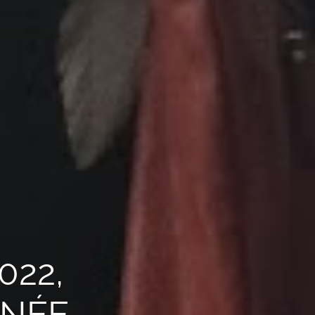
022,
NNÉE