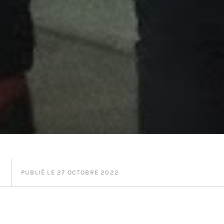
PUBLIÉ LE 27 OCTOBRE 2022