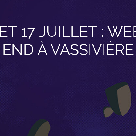
 ET 17 JUILLET : WE
END À VASSIVIÈRE