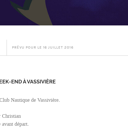
PRÉVU POUR LE 16 JUILLET 2016
 WEEK-END À VASSIVIÈRE
 Club Nautique de Vassivière.
 Christian
 avant départ.