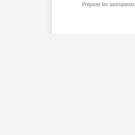
Préparer les instruments 
SORTIE
OBSERVATION À