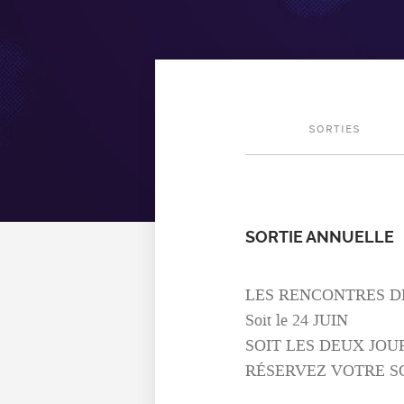
SORTIES
SORTIE ANNUELLE
LES RENCONTRES D
Soit le 24 JUIN
SOIT LES DEUX JOURS:
RÉSERVEZ VOTRE SO