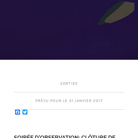
SORTIES
PRÉVU POUR LE 31 JANVIER 2017
Facebook
Twitter
SOIRÉE D’OBSERVATION: CLÔTURE DE