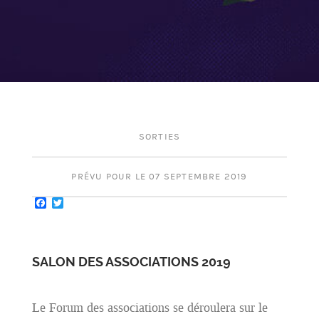
SORTIES
PRÉVU POUR LE 07 SEPTEMBRE 2019
Facebook
Twitter
SALON DES ASSOCIATIONS 2019
Le Forum des associations se déroulera sur le