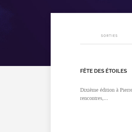
SORTIES
FÊTE DES ÉTOILES
Dixième édition à Pierre
rencontres,...