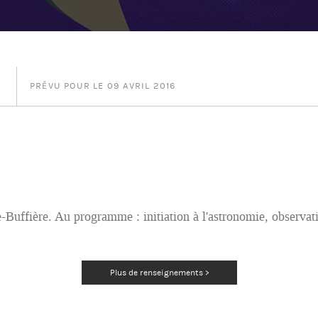
PRÉVU POUR LE 09 AVRIL 2016
-Buffière. Au programme : initiation à l'astronomie, observat
Plus de renseignements >