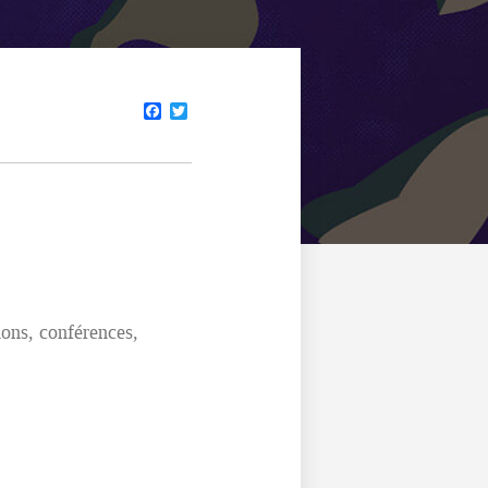
Facebook
Twitter
ions, conférences,