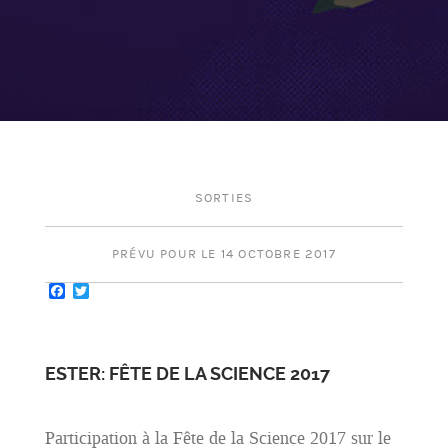
SORTIES
PRÉVU POUR LE 14 OCTOBRE 2017
Facebook
Twitter
ESTER: FÊTE DE LA SCIENCE 2017
Participation à la Fête de la Science 2017 sur le