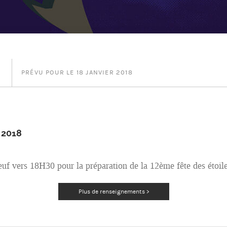
PRÉVU POUR LE 18 JANVIER 2018
 2018
f vers 18H30 pour la préparation de la 12ème fête des étoile
Plus de renseignements >