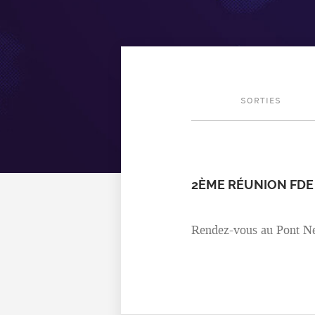
SORTIES
2ÈME RÉUNION FDE
Rendez-vous au Pont Neu