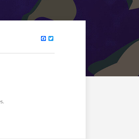
Facebook
Twitter
s.