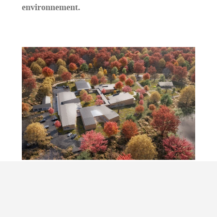
environnement.
Lors de cette rencontre conviviale, Monsieur
Villoutreix nous a fait visiter les locaux en
présence des enfants, avec beaucoup