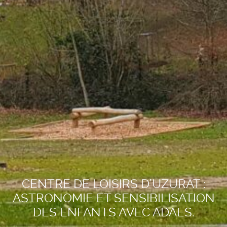
CENTRE DE LOISIRS D’UZURAT :
ASTRONOMIE ET SENSIBILISATION
DES ENFANTS AVEC ADAES.