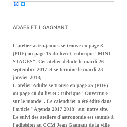
Facebook
Twitter
ADAES ET J. GAGNANT
L'atelier astro-jeunes se trouve en page 8
(PDF) ou page 15 du livret, rubrique "MINI
STAGES". Cet atelier débute le mardi 26
septembre 2017 et se termine le mardi 23
janvier 2018;
L'atelier Adulte se trouve en page 25 (PDF)
ou page 48 du livret : rubrique "Ouverture
sur le monde". Le calendrier a été édité dans
l'article "Agenda 2017-2018" sur notre site.
Le suivi des ateliers d'astronomie est soumis à
l'adhésion au CCM Jean Gagnant de la ville