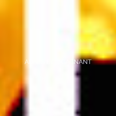
ADAES ET J. GAGNANT